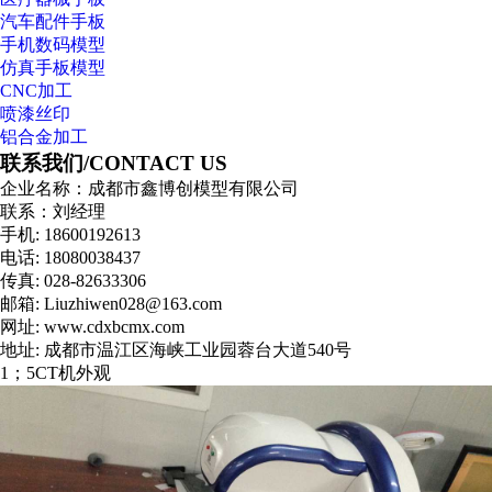
汽车配件手板
手机数码模型
仿真手板模型
CNC加工
喷漆丝印
铝合金加工
联系我们/
CONTACT US
企业名称：成都市鑫博创模型有限公司
联系：刘经理
手机: 18600192613
电话: 18080038437
传真: 028-82633306
邮箱: Liuzhiwen028@163.com
网址: www.cdxbcmx.com
地址: 成都市温江区海峡工业园蓉台大道540号
1；5CT机外观