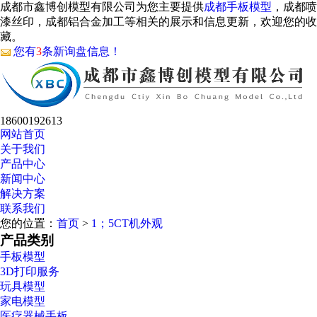
成都市鑫博创模型有限公司为您主要提供
成都手板模型
，成都喷
漆丝印，成都铝合金加工等相关的展示和信息更新，欢迎您的收
藏。
您有
3
条新询盘信息！
18600192613
网站首页
关于我们
产品中心
新闻中心
解决方案
联系我们
您的位置：
首页
>
1；5CT机外观
产品类别
手板模型
3D打印服务
玩具模型
家电模型
医疗器械手板