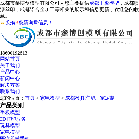
成都市鑫博创模型有限公司为您主要提供
成都手板模型
，成都喷
漆丝印，成都铝合金加工等相关的展示和信息更新，欢迎您的收
藏。
您有
3
条新询盘信息！
18600192613
网站首页
关于我们
产品中心
新闻中心
解决方案
联系我们
您的位置：
首页
>
家电模型
>
成都模具注塑厂家定制
产品类别
手板模型
3D打印服务
玩具模型
家电模型
医疗器械手板