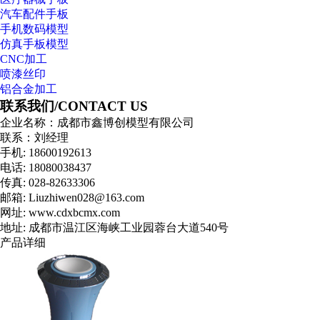
汽车配件手板
手机数码模型
仿真手板模型
CNC加工
喷漆丝印
铝合金加工
联系我们/
CONTACT US
企业名称：成都市鑫博创模型有限公司
联系：刘经理
手机: 18600192613
电话: 18080038437
传真: 028-82633306
邮箱: Liuzhiwen028@163.com
网址: www.cdxbcmx.com
地址: 成都市温江区海峡工业园蓉台大道540号
产品详细