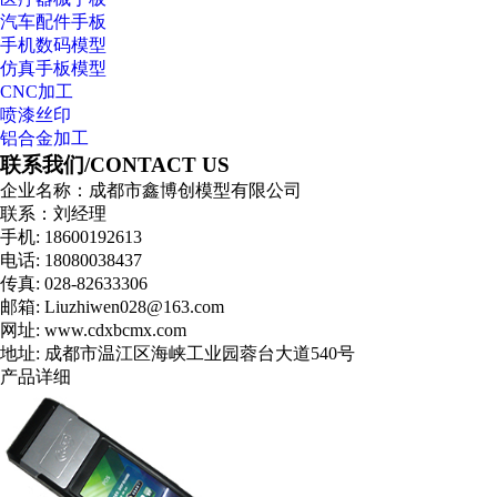
汽车配件手板
手机数码模型
仿真手板模型
CNC加工
喷漆丝印
铝合金加工
联系我们/
CONTACT US
企业名称：成都市鑫博创模型有限公司
联系：刘经理
手机: 18600192613
电话: 18080038437
传真: 028-82633306
邮箱: Liuzhiwen028@163.com
网址: www.cdxbcmx.com
地址: 成都市温江区海峡工业园蓉台大道540号
产品详细