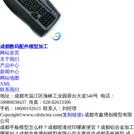
成都数码配件模型加工
网站首页
关于我们
产品中心
新闻中心
网站地图
XML
联系我们
地址：成都市温江区海峡工业园蓉台大道540号 电话：
18080038437 传真：028-82633306
手机：18600192613 联系人：刘经理
Copyright©www.cdxbcmx.com(
复制链接
) 成都市鑫博创模型有限
公司
成都手板模型怎么样？成都喷漆丝印哪家便宜？成都铝合金加工
哪家好？成都市鑫博创模型有限公司主要提供成都手板模型,成