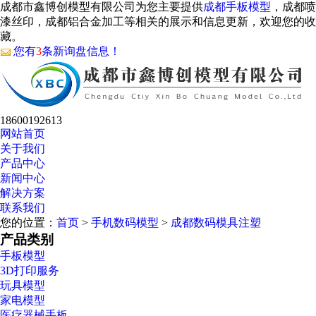
成都市鑫博创模型有限公司为您主要提供
成都手板模型
，成都喷
漆丝印，成都铝合金加工等相关的展示和信息更新，欢迎您的收
藏。
您有
3
条新询盘信息！
18600192613
网站首页
关于我们
产品中心
新闻中心
解决方案
联系我们
您的位置：
首页
>
手机数码模型
>
成都数码模具注塑
产品类别
手板模型
3D打印服务
玩具模型
家电模型
医疗器械手板